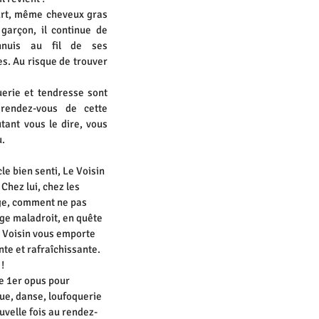
rt, même cheveux gras
 garçon, il continue de
ennuis au fil de ses
. Au risque de trouver
erie et tendresse sont
rendez-vous de cette
ant vous le dire, vous
u.
e bien senti, Le Voisin
 Chez lui, chez les
ge, comment ne pas
ge maladroit, en quête
e Voisin vous emporte
te et rafraîchissante.
!
le 1er opus pour
ue, danse, loufoquerie
uvelle fois au rendez-